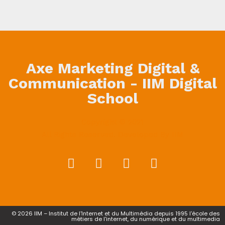
Axe Marketing Digital &
Communication - IIM Digital
School
Copyright © 2021
All Rights Reserved. Developed By IIM
© 2026 IIM – Institut de l'Internet et du Multimédia depuis 1995 l'école des
métiers de l'internet, du numérique et du multimedia