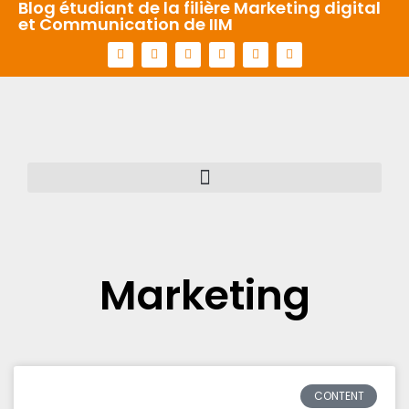
Blog étudiant de la filière Marketing digital
et Communication de IIM
Aller
au
contenu
Marketing
CONTENT